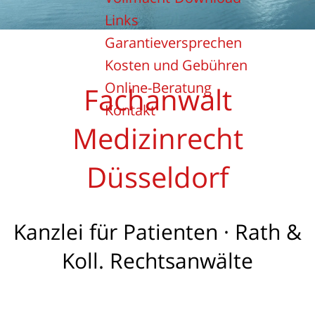
Links
Garantieversprechen
Kosten und Gebühren
Online-Beratung
Fachanwalt
Kontakt
Medizinrecht
Düsseldorf
Kanzlei für Patienten · Rath &
Koll. Rechtsanwälte