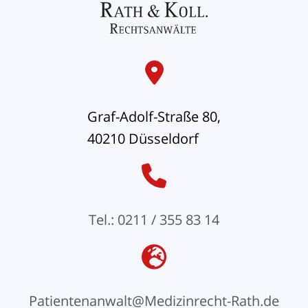
Graf-Adolf-Straße 80,
40210 Düsseldorf
Tel.: 0211 / 355 83 14
Patientenanwalt@Medizinrecht-Rath.de