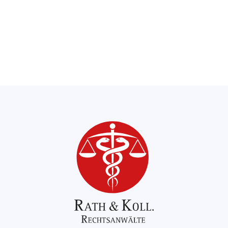
auch nach oben abgewichen werden
kann. Er stellt keine Obergrenze dar.