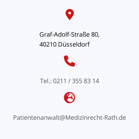
Graf-Adolf-Straße 80,
40210 Düsseldorf
Tel.: 0211 / 355 83 14
Patientenanwalt@Medizinrecht-Rath.de