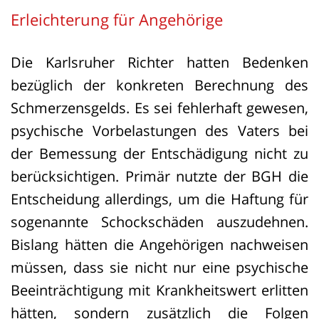
Erleichterung für Angehörige
Die Karlsruher Richter hatten Bedenken
bezüglich der konkreten Berechnung des
Schmerzensgelds. Es sei fehlerhaft gewesen,
psychische Vorbelastungen des Vaters bei
der Bemessung der Entschädigung nicht zu
berücksichtigen. Primär nutzte der BGH die
Entscheidung allerdings, um die Haftung für
sogenannte Schockschäden auszudehnen.
Bislang hätten die Angehörigen nachweisen
müssen, dass sie nicht nur eine psychische
Beeinträchtigung mit Krankheitswert erlitten
hätten, sondern zusätzlich die Folgen