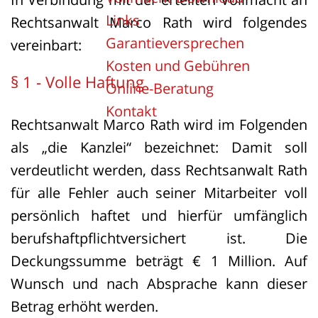
Links
Rechtsanwalt Marco Rath wird folgendes
Garantieversprechen
vereinbart:
Kosten und Gebühren
§ 1 - Volle Haftung
Online-Beratung
Kontakt
Rechtsanwalt Marco Rath wird im Folgenden
als „die Kanzlei“ bezeichnet: Damit soll
verdeutlicht werden, dass Rechtsanwalt Rath
für alle Fehler auch seiner Mitarbeiter voll
persönlich haftet und hierfür umfänglich
berufshaftpflichtversichert ist. Die
Deckungssumme beträgt € 1 Million. Auf
Wunsch und nach Absprache kann dieser
Betrag erhöht werden.