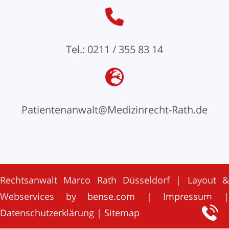
Tel.: 0211 / 355 83 14
Patientenanwalt@Medizinrecht-Rath.de
Rechtsanwalt Marco Rath Düsseldorf | Layout &
Webservices by
bense.com
|
Impressum
Datenschutzerklärung
|
Sitemap